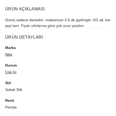
ÜRÜN AÇIKLAMASI
Ürünü sadece denedim, maksimum 3-5 dk giyilmiştir. OG all, her
şeyi tam. Fiyatı sıfırlarına göre çok ucuz yazdım.
ÜRÜN DETAYLARI
Marka
Nike
Durum
Çok İyi
Stil
Sokak Stili
Renk
Pembe