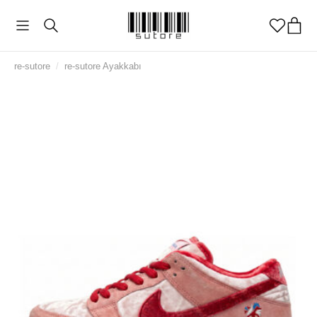
re-sutore
/
re-sutore Ayakkabı