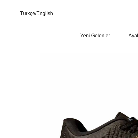
Türkçe
/
English
Yeni Gelenler
Aya