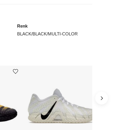
Renk
BLACK/BLACK/MULTI-COLOR
Ürünü istek listesine ekle veya listeden çıkar
Ürünü istek listesine ekle veya listeden çıkar