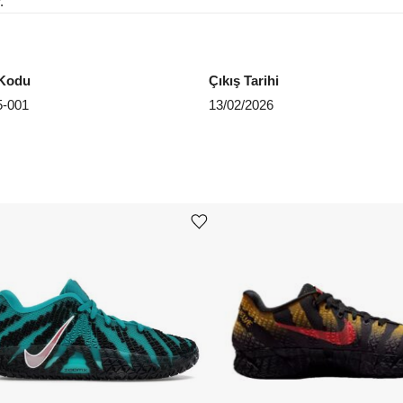
.
Kodu
Çıkış Tarihi
5-001
13/02/2026
Ürünü istek listesine ekle veya listeden çıkar