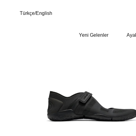
Türkçe
/
English
Yeni Gelenler
Aya