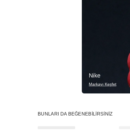
Nike
Markayı Keşfet
BUNLARI DA BEĞENEBILIRSINIZ