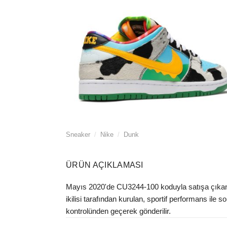
Sneaker
/
Nike
/
Dunk
ÜRÜN AÇIKLAMASI
Mayıs 2020'de CU3244-100 koduyla satışa çıkan 
ikilisi tarafından kurulan, sportif performans ile s
kontrolünden geçerek gönderilir.