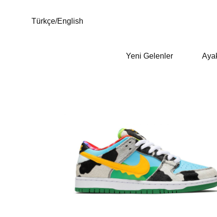
Türkçe
/
English
Yeni Gelenler
Aya