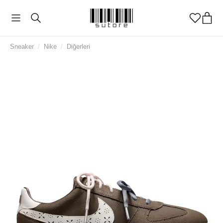
Sneaker
/
Nike
/
Diğerleri