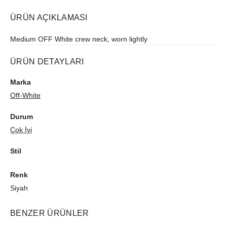
ÜRÜN AÇIKLAMASI
Medium OFF White crew neck, worn lightly
ÜRÜN DETAYLARI
Marka
Off-White
Durum
Çok İyi
Stil
Renk
Siyah
BENZER ÜRÜNLER