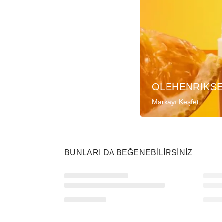
OLEHENRIKS
Markayı Keşfet
BUNLARI DA BEĞENEBILIRSINIZ