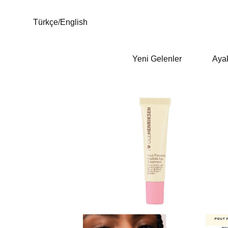
Türkçe
/
English
Yeni Gelenler
Aya