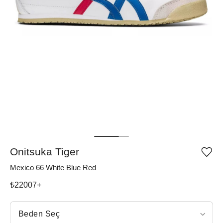
Onitsuka Tiger
Ürü
iste
Mexico 66 White Blue Red
list
ekle
vey
₺
22007
+
list
çıka
Beden Seç
Beden Seç