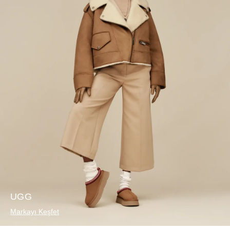
UGG
Markayı Keşfet