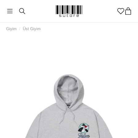
Giyim
/
Üst Giyim