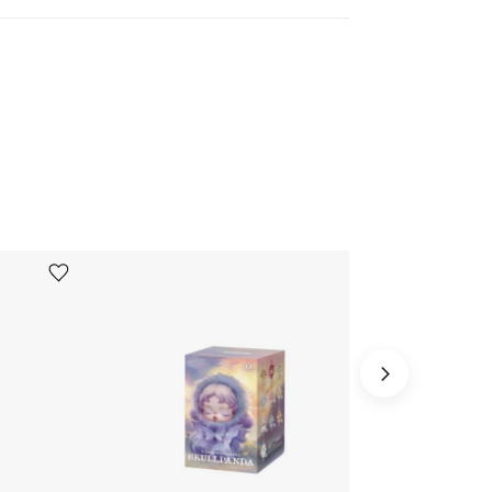
Ürünü istek listesine ekle veya listeden çıkar
Ürünü istek listesine ekle veya listeden çıkar