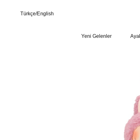
Türkçe
/
English
Yeni Gelenler
Aya