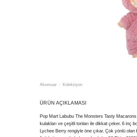
Aksesuar
/
Koleksiyon
ÜRÜN AÇIKLAMASI
Pop Mart Labubu The Monsters Tasty Macarons Lyc
kulakları ve çeşitli tonları ile dikkat çeker. 6 
Lychee Berry rengiyle öne çıkar. Çok yönlü olan 