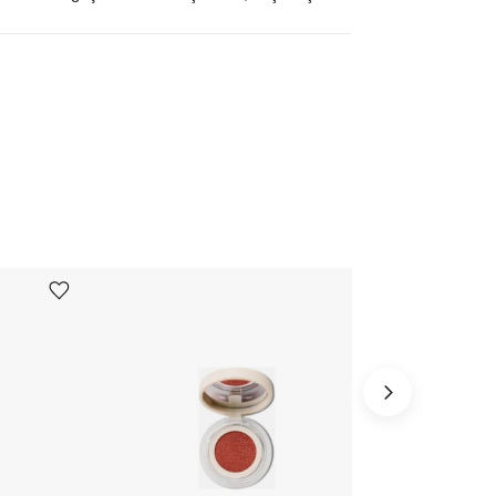
Ürünü istek listesine ekle veya listeden çıkar
Ürünü istek listesine ekle veya listeden çıkar