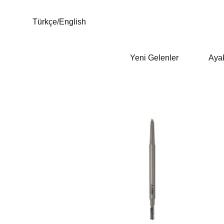
Türkçe
/
English
Yeni Gelenler
Aya