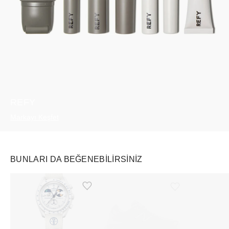
REFY
Markayı Keşfet
BUNLARI DA BEĞENEBILIRSINIZ
Ürünü istek listesine ekle veya listeden çıkar
Ürünü istek listesine ekle veya listeden çıkar