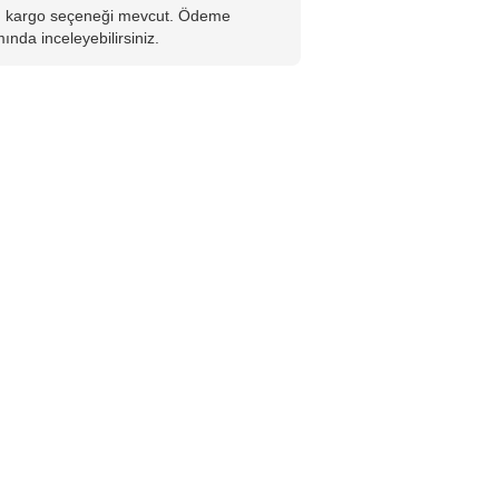
lı kargo seçeneği mevcut. Ödeme
ında inceleyebilirsiniz.