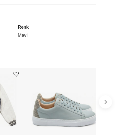
Renk
Mavi
Ürünü istek listesine ekle veya listeden çıkar
Ürünü istek listesine ekle veya listeden çıkar