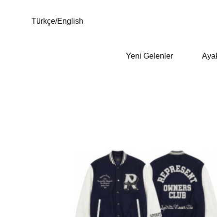
Türkçe
/
English
Yeni Gelenler
Aya