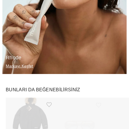
Rhode
Markayı Keşfet
BUNLARI DA BEĞENEBILIRSINIZ
Ürünü istek listesine ekle veya listeden çıkar
Ürünü istek listesine ekle veya listeden çıkar