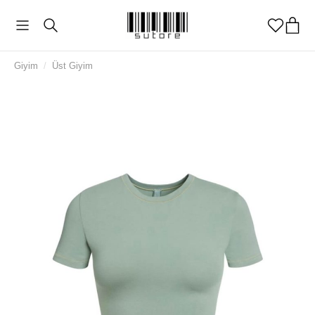
Giyim
/
Üst Giyim