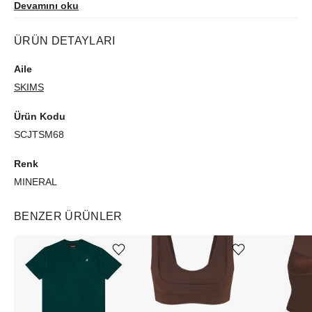
Devamını oku
ÜRÜN DETAYLARI
Aile
SKIMS
Ürün Kodu
SCJTSM68
Renk
MINERAL
BENZER ÜRÜNLER
Ürünü istek listesine ekle veya listeden çıkar
Ürünü istek listesine ekle veya listeden çıkar