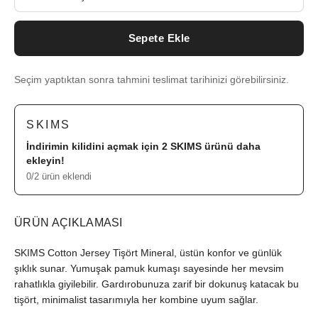
Sepete Ekle
Seçim yaptıktan sonra tahmini teslimat tarihinizi görebilirsiniz.
SKIMS
İndirimin kilidini açmak için 2
SKIMS
ürünü daha
ekleyin!
0/2 ürün eklendi
ÜRÜN AÇIKLAMASI
SKIMS Cotton Jersey Tişört Mineral, üstün konfor ve günlük
şıklık sunar. Yumuşak pamuk kumaşı sayesinde her mevsim
rahatlıkla giyilebilir. Gardırobunuza zarif bir dokunuş katacak bu
tişört, minimalist tasarımıyla her kombine uyum sağlar.