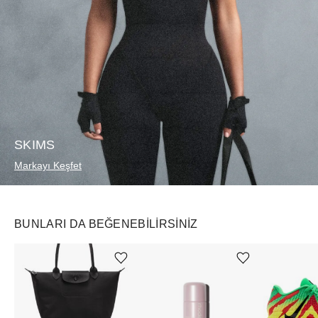
SKIMS
Markayı Keşfet
BUNLARI DA BEĞENEBILIRSINIZ
Ürünü istek listesine ekle veya listeden çıkar
Ürünü istek listesine ekle veya listeden çıkar