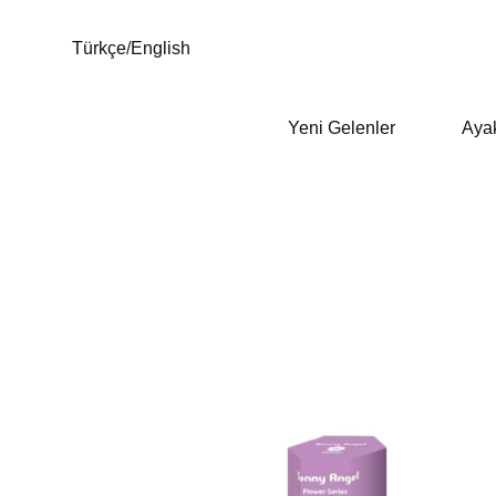
Türkçe
/
English
Yeni Gelenler
Aya