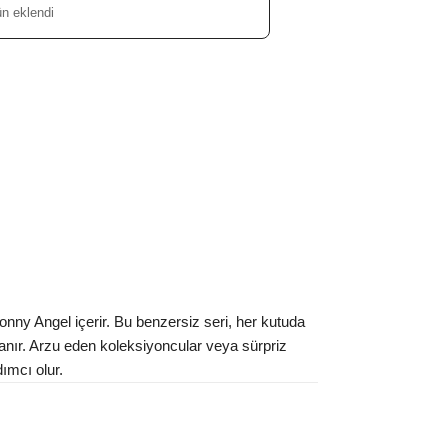
ün eklendi
onny Angel içerir. Bu benzersiz seri, her kutuda
anır. Arzu eden koleksiyoncular veya sürpriz
ımcı olur.