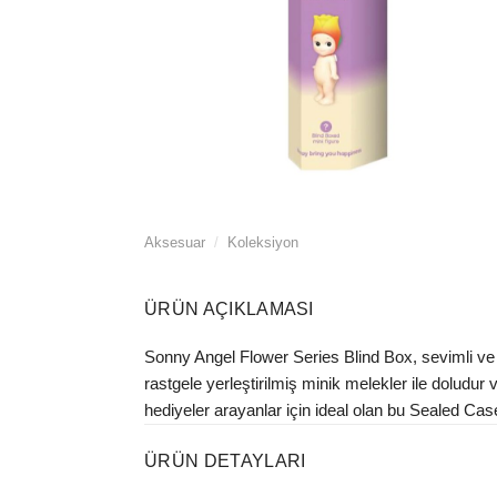
Aksesuar
/
Koleksiyon
ÜRÜN AÇIKLAMASI
Sonny Angel Flower Series Blind Box, sevimli ve k
rastgele yerleştirilmiş minik melekler ile dolud
hediyeler arayanlar için ideal olan bu Sealed Ca
ÜRÜN DETAYLARI