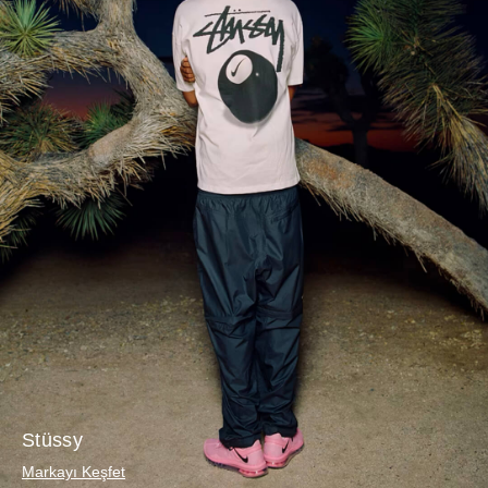
Stüssy
Markayı Keşfet