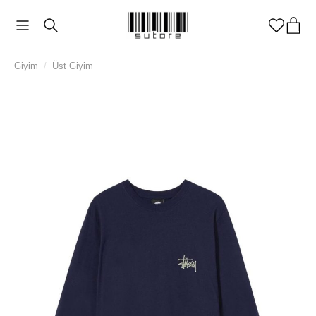
Giyim
/
Üst Giyim