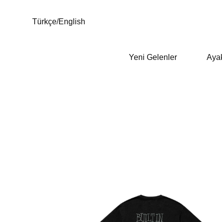
Türkçe
/
English
Yeni Gelenler
Aya