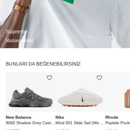
Supreme
Markayı Keşfet
BUNLARI DA BEĞENEBILIRSINIZ
Ürünü istek listesine ekle veya listeden çıkar
Ürünü istek listesine ekle veya listeden çıkar
New Balance
Nike
Rhode
9060 Shadow Grey Castlerock
Mind 001 Slide Sail (Women's)