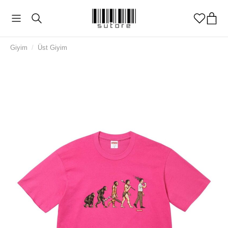
Giyim
/
Üst Giyim