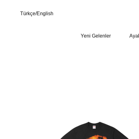
Türkçe
/
English
Yeni Gelenler
Aya