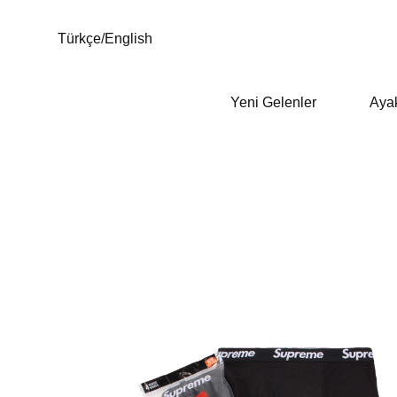
Türkçe
/
English
Yeni Gelenler
Aya