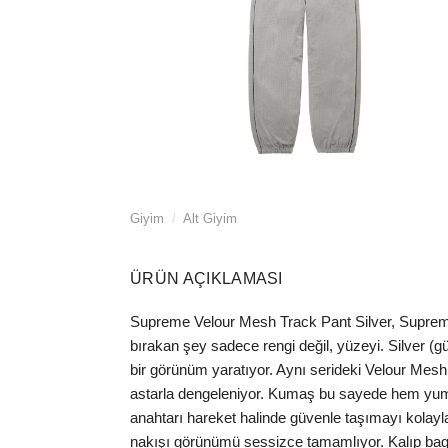
Giyim
/
Alt Giyim
ÜRÜN AÇIKLAMASI
Supreme Velour Mesh Track Pant Silver, Supreme’i
bırakan şey sadece rengi değil, yüzeyi. Silver (
bir görünüm yaratıyor. Aynı serideki Velour Mesh
astarla dengeleniyor. Kumaş bu sayede hem yumuşa
anahtarı hareket halinde güvenle taşımayı kolaylaşt
nakışı görünümü sessizce tamamlıyor. Kalıp bagg