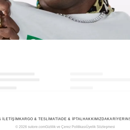
Ürünü istek listesine ekle veya listeden çıkar