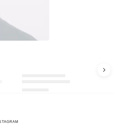
Ürünü istek listesine ekle veya listeden çıkar
Ürünü istek listesine ekle veya listeden çıkar