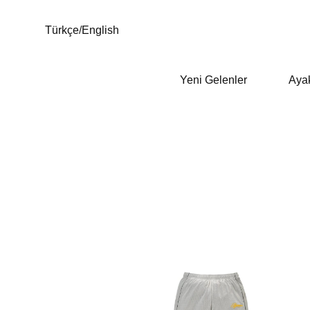
Türkçe
/
English
Yeni Gelenler
Aya