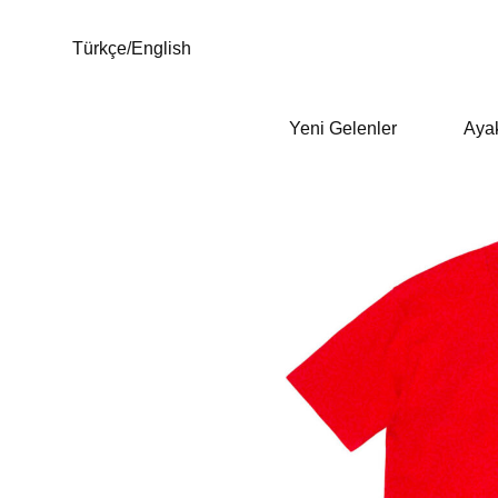
Türkçe
/
English
Yeni Gelenler
Aya