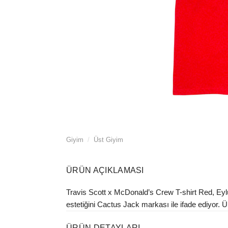
Giyim
/
Üst Giyim
ÜRÜN AÇIKLAMASI
Travis Scott x McDonald’s Crew T-shirt Red, Eyl
estetiğini Cactus Jack markası ile ifade ediyor. Ür
ÜRÜN DETAYLARI