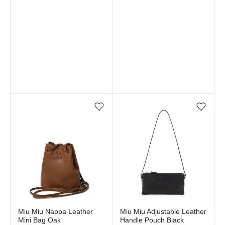
Favorilere ekle/çıkar
Favorilere ekle/çıkar
Stokta yok
Stokta yok
Miu Miu Nappa Leather
Miu Miu Adjustable Leather
Mini Bag Oak
Handle Pouch Black