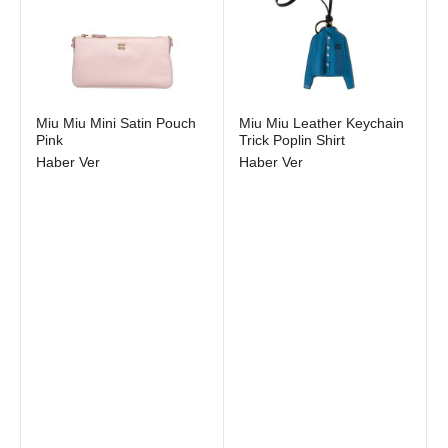
Stokta yok
Stokta yok
Miu Miu Mini Satin Pouch
Miu Miu Leather Keychain
Pink
Trick Poplin Shirt
Haber Ver
Haber Ver