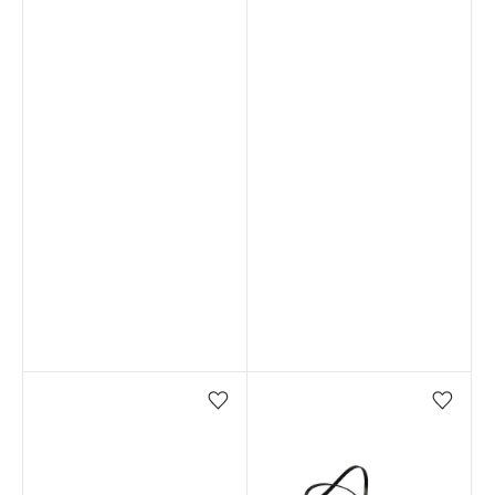
Favorilere ekle/çıkar
Favorilere ekle/çıkar