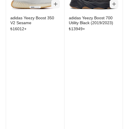
adidas Yeezy Boost 350
adidas Yeezy Boost 700
V2 Sesame
Utility Black (2019/2023)
₺
16012
+
₺
13949
+