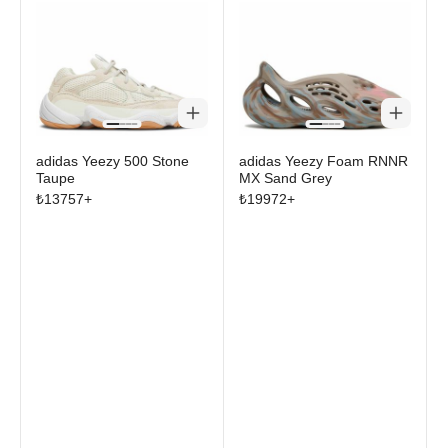
adidas Yeezy 500 Stone
adidas Yeezy Foam RNNR
Taupe
MX Sand Grey
₺
13757
+
₺
19972
+