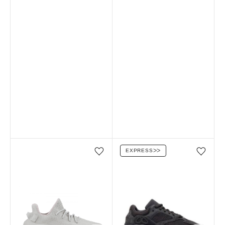
EXPRESS
ᐳᐳ
Favorilere ekle/çıkar
Favorilere ekle/çıkar