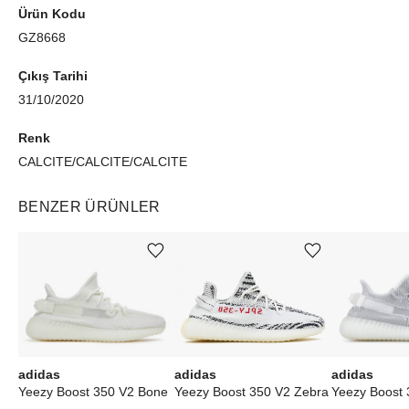
Ürün Kodu
GZ8668
Çıkış Tarihi
31/10/2020
Renk
CALCITE/CALCITE/CALCITE
BENZER ÜRÜNLER
Ürünü istek listesine ekle veya listeden çıkar
Ürünü istek listesine ekle veya listeden çıkar
adidas
adidas
adidas
Yeezy Boost 350 V2 Bone
Yeezy Boost 350 V2 Zebra