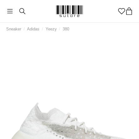
Sneaker
/
Adidas
/
Yeezy
/
380