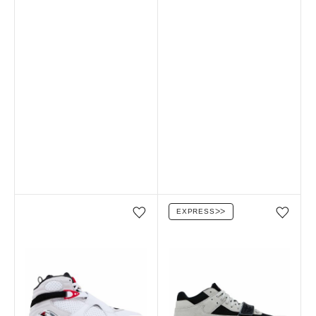
EXPRESS
ᐳᐳ
Favorilere ekle/çıkar
Favorilere ekle/çıkar