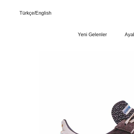
Türkçe
/
English
Yeni Gelenler
Aya