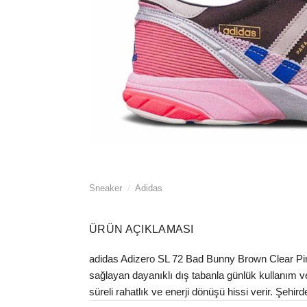
Sneaker
/
Adidas
ÜRÜN AÇIKLAMASI
adidas Adizero SL 72 Bad Bunny Brown Clear Pink s
sağlayan dayanıklı dış tabanla günlük kullanım ve
süreli rahatlık ve enerji dönüşü hissi verir. Şehi