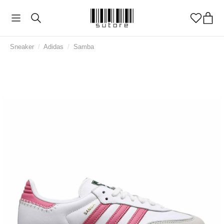
Sneaker
/
Adidas
/
Samba