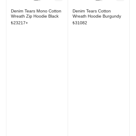
Denim Tears Mono Cotton
Denim Tears Cotton
Wreath Zip Hoodie Black
Wreath Hoodie Burgundy
₺
23217
+
₺
31082