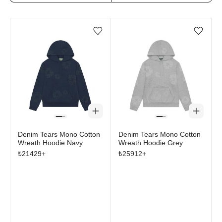
Favorilere ekle/çıkar
Favorilere ekle/çıkar
Denim Tears Mono Cotton
Denim Tears Mono Cotton
Wreath Hoodie Navy
Wreath Hoodie Grey
₺
21429
+
₺
25912
+