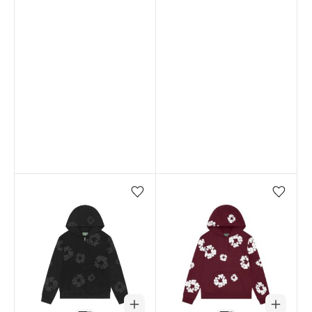
Favorilere ekle/çıkar
Favorilere ekle/çıkar