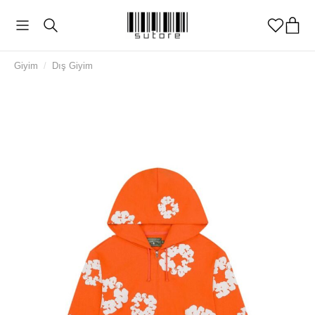
Giyim
/
Dış Giyim