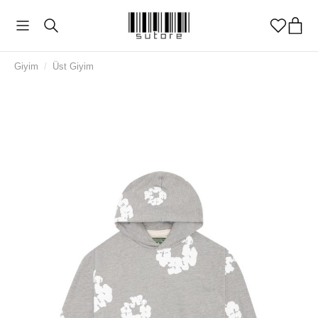
Giyim
/
Üst Giyim