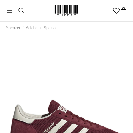
Sneaker
/
Adidas
/
Spezial