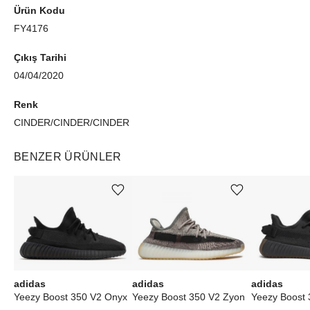
Ürün Kodu
FY4176
Çıkış Tarihi
04/04/2020
Renk
CINDER/CINDER/CINDER
BENZER ÜRÜNLER
Ürünü istek listesine ekle veya listeden çıkar
Ürünü istek listesine ekle veya listeden çıkar
adidas
adidas
adidas
Yeezy Boost 350 V2 Onyx
Yeezy Boost 350 V2 Zyon