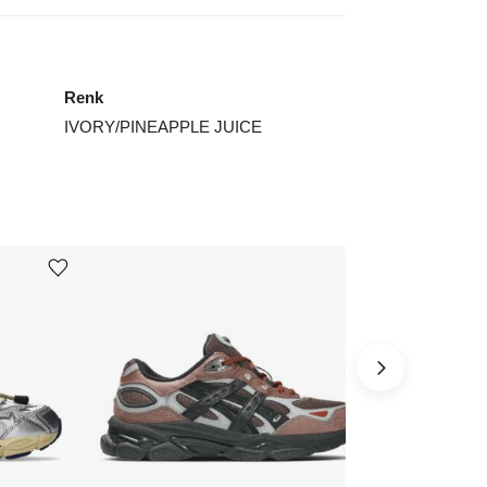
Renk
IVORY/PINEAPPLE JUICE
Ürünü istek listesine ekle veya listeden çıkar
Ürünü istek listesine ekle veya listeden çıkar