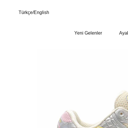
Türkçe
/
English
Yeni Gelenler
Aya