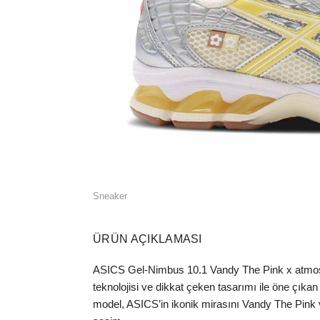
Sneaker
ÜRÜN AÇIKLAMASI
ASICS Gel-Nimbus 10.1 Vandy The Pink x atmos Ban
teknolojisi ve dikkat çeken tasarımı ile öne çıkan
model, ASICS’in ikonik mirasını Vandy The Pink v