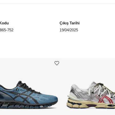
Kodu
Çıkış Tarihi
865-752
19/04/2025
Ürünü istek listesine ekle veya listeden çıkar