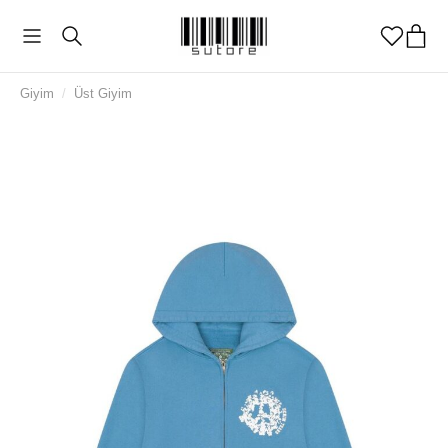
Giyim
/
Üst Giyim