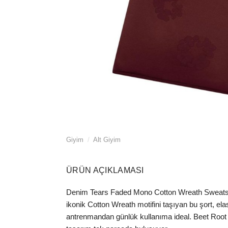
Giyim
/
Alt Giyim
ÜRÜN AÇIKLAMASI
Denim Tears Faded Mono Cotton Wreath Sweatshor
ikonik Cotton Wreath motifini taşıyan bu şort, ela
antrenmandan günlük kullanıma ideal. Beet Root 