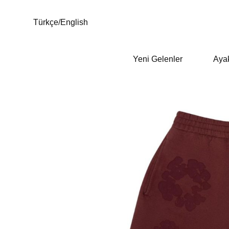
Türkçe
/
English
Yeni Gelenler
Aya