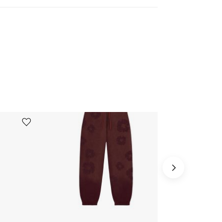
Ürünü istek listesine ekle veya listeden çıkar
Ürünü istek listesine ekle veya listeden çıkar