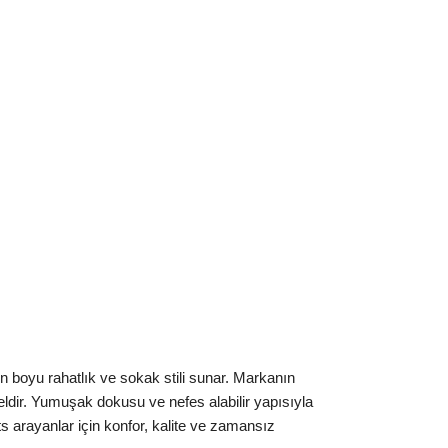
boyu rahatlık ve sokak stili sunar. Markanın
seldir. Yumuşak dokusu ve nefes alabilir yapısıyla
 arayanlar için konfor, kalite ve zamansız