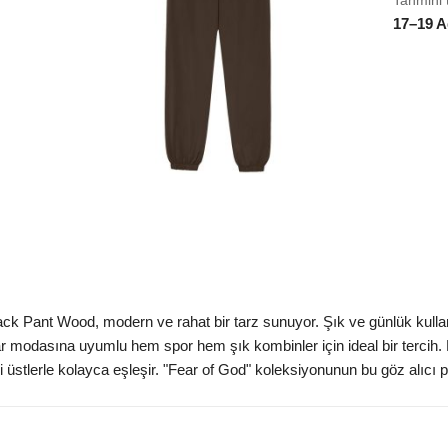
Tahmini 
17–19 A
ck Pant Wood, modern ve rahat bir tarz sunuyor. Şık ve günlük kullan
r modasına uyumlu hem spor hem şık kombinler için ideal bir tercih. E
i üstlerle kolayca eşleşir. "Fear of God" koleksiyonunun bu göz alıcı