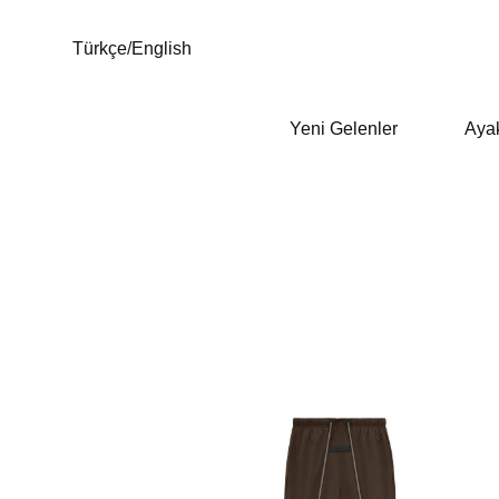
Türkçe
/
English
Yeni Gelenler
Aya