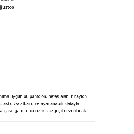
teslimat
ğustos
ıma uygun bu pantolon, nefes alabilir naylon
lastic waistband ve ayarlanabilir detaylar
 parçası, gardırobunuzun vazgeçilmezi olacak.