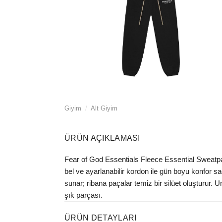
Giyim
/
Alt Giyim
ÜRÜN AÇIKLAMASI
Fear of God Essentials Fleece Essential Sweatpan
bel ve ayarlanabilir kordon ile gün boyu konfor s
sunar; ribana paçalar temiz bir silüet oluşturu
şık parçası.
ÜRÜN DETAYLARI