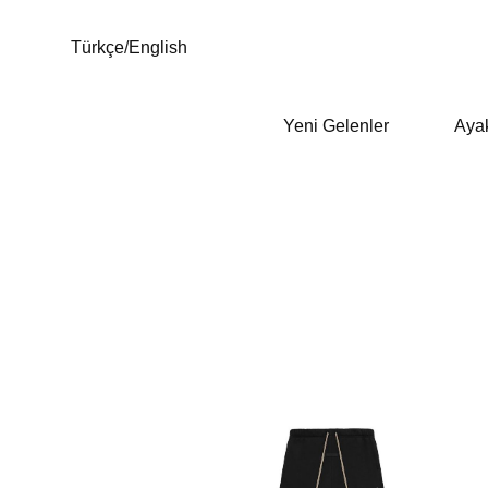
Türkçe
/
English
Yeni Gelenler
Aya