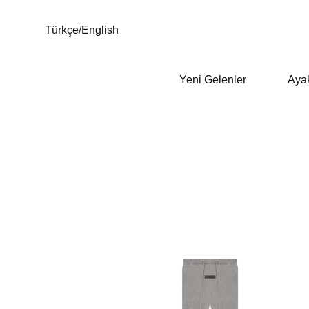
Türkçe
/
English
Yeni Gelenler
Aya