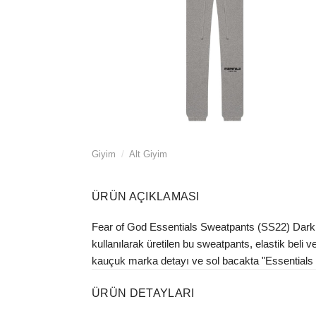
Giyim
/
Alt Giyim
ÜRÜN AÇIKLAMASI
Fear of God Essentials Sweatpants (SS22) Dark O
kullanılarak üretilen bu sweatpants, elastik beli v
kauçuk marka detayı ve sol bacakta "Essentials 
ÜRÜN DETAYLARI