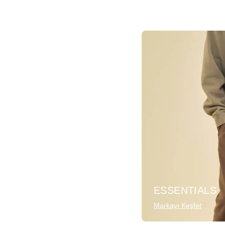
ESSENTIALS
Markayı Keşfet