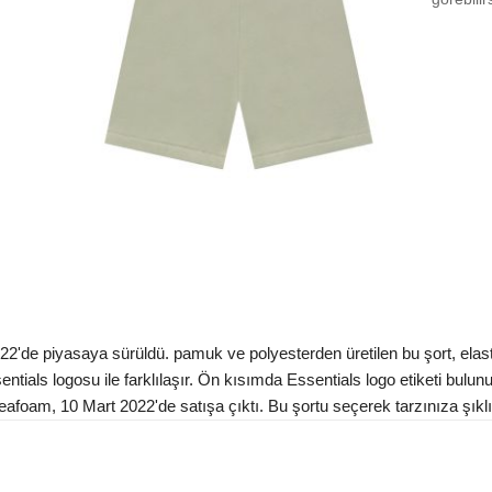
Size
Size 
Size 
Aradığ
de piyasaya sürüldü. pamuk ve polyesterden üretilen bu şort, elastik 
ials logosu ile farklılaşır. Ön kısımda Essentials logo etiketi bulunu
eafoam, 10 Mart 2022'de satışa çıktı. Bu şortu seçerek tarzınıza şıklı