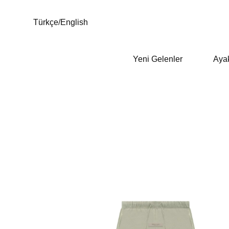
Türkçe
/
English
Yeni Gelenler
Aya