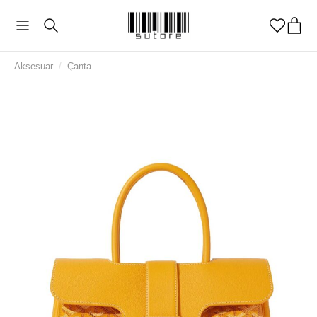
Aksesuar
/
Çanta