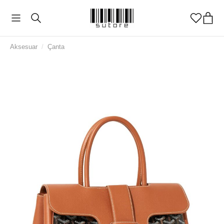
Aksesuar
/
Çanta