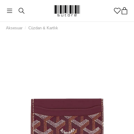
Aksesuar
/
Cüzdan & Kartlık