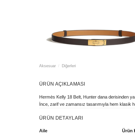
Aksesuar
/
Diğerleri
ÜRÜN AÇIKLAMASI
Hermès Kelly 18 Belt, Hunter dana derisinden yap
İnce, zarif ve zamansız tasarımıyla hem klasik h
ÜRÜN DETAYLARI
Aile
Ürün 