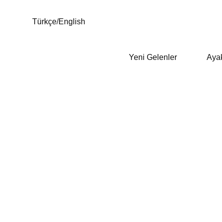
Türkçe
/
English
Yeni Gelenler
Aya