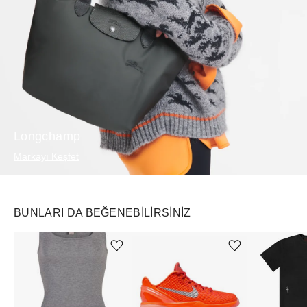
Longchamp
Markayı Keşfet
BUNLARI DA BEĞENEBILIRSINIZ
Ürünü istek listesine ekle veya listeden çıkar
Ürünü istek listesine ekle veya listeden çıkar