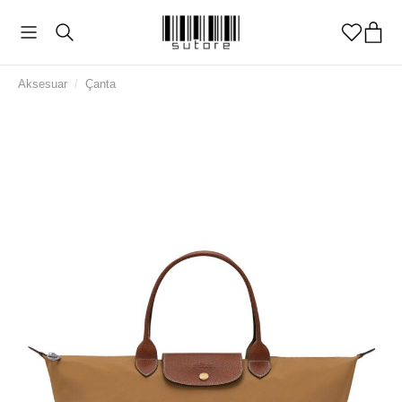
Aksesuar
/
Çanta