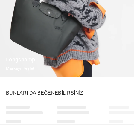
Longchamp
Markayı Keşfet
BUNLARI DA BEĞENEBILIRSINIZ
Ürünü istek listesine ekle veya listeden çıkar
Ürünü istek listesine ekle veya listeden çıkar