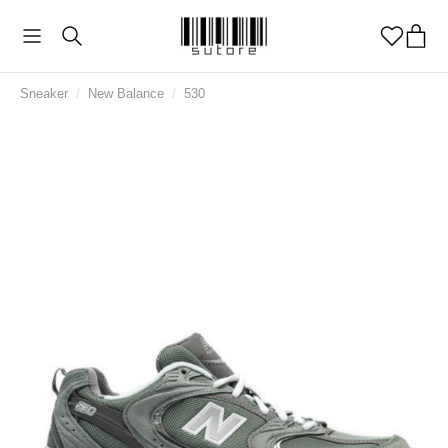
Sneaker
/
New Balance
/
530