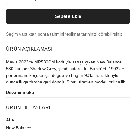
Sepete Ekle
Seçim yaptıktan sonra tahmini teslimat tarihinizi görebilirsiniz.
ÜRÜN AÇIKLAMASI
Mayıs 2023'te MR530CM koduyla satışa çıkan New Balance
530 Juniper Shadow Grey, şimdi sutore'de. Bu silüet, 1992'de
performans koşusu için doğdu ve bugün 90'lar karakteriyle
gündelik gardıroba geri döndü. Sınırlı üretilen model, orijinallik
kontrolünden geçerek gönderilir.
Devamını oku
ÜRÜN DETAYLARI
Aile
New Balance