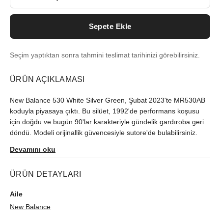
Sepete Ekle
Seçim yaptıktan sonra tahmini teslimat tarihinizi görebilirsiniz.
ÜRÜN AÇIKLAMASI
New Balance 530 White Silver Green, Şubat 2023'te MR530AB
koduyla piyasaya çıktı. Bu silüet, 1992'de performans koşusu
için doğdu ve bugün 90'lar karakteriyle gündelik gardıroba geri
döndü. Modeli orijinallik güvencesiyle sutore'de bulabilirsiniz.
Devamını oku
ÜRÜN DETAYLARI
Aile
New Balance