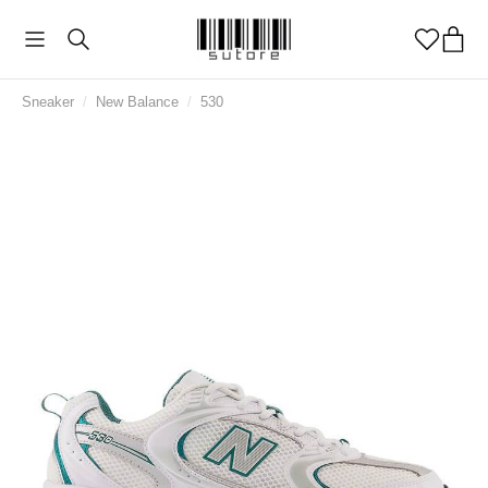
Sneaker
/
New Balance
/
530